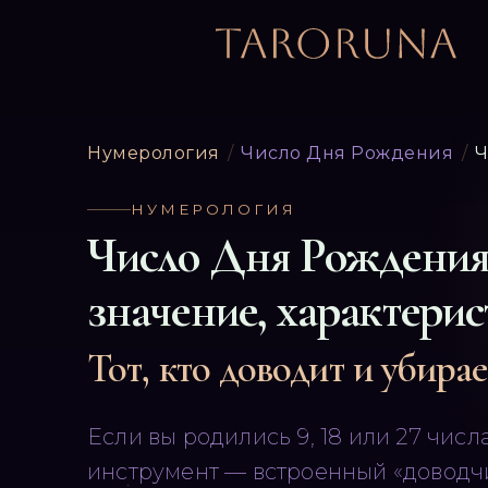
Нумерология
/
Число Дня Рождения
/
Ч
НУМЕРОЛОГИЯ
Число Дня Рождени
значение, характерис
Тот, кто доводит и убирае
Если вы родились 9, 18 или 27 чис
инструмент — встроенный «доводчик