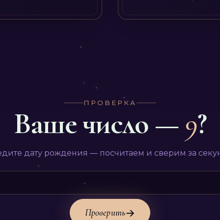
ПРОВЕРКА
Ваше число —
9
?
дите дату рождения — посчитаем и сверим за секу
Проверить