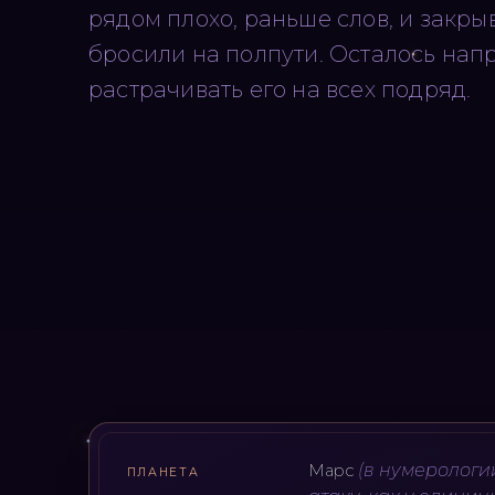
рядом плохо, раньше слов, и закрыв
бросили на полпути. Осталось напр
растрачивать его на всех подряд.
(
в нумерологи
Марс
ПЛАНЕТА