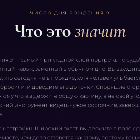
ЧИСЛО ДНЯ РОЖДЕНИЯ
9
Что это
значит
ия 9 — самый прикладной слой портрета: не судьб
тный навык, заметный в обычном дне. Вы заходите 
, кто сегодня не в порядке, хотя человек улыбаетс
 бросили, и доводите его до точки. Спорящие сто
тому что вы держите общую картину, а не свой уго
очий инструмент: видеть чужое состояние, завер
.
 настройки. Широкий охват: вы держите в поле ср
имаете, чем дело отзовётся каждому, поэтому ваш