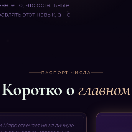
аете то, что остальные
авлять этот навык, а не
ПАСПОРТ ЧИСЛА
Коротко о
главном
и Марс отвечает не за личную