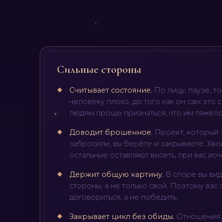
Сильные стороны
Считывает состояние
.
По лицу, паузе, т
человеку плохо, до того как он сам это 
людям проще признаться, что им тяжело
Доводит брошенное
.
Проект, который 
забросили, вы берёте и закрываете. Хво
остальные оставляют висеть, при вас исч
Держит общую картину
.
В споре вы ви
стороны, а не только свой. Поэтому вас 
договориться, а не победить.
Закрывает цикл без обиды
.
Отношения 