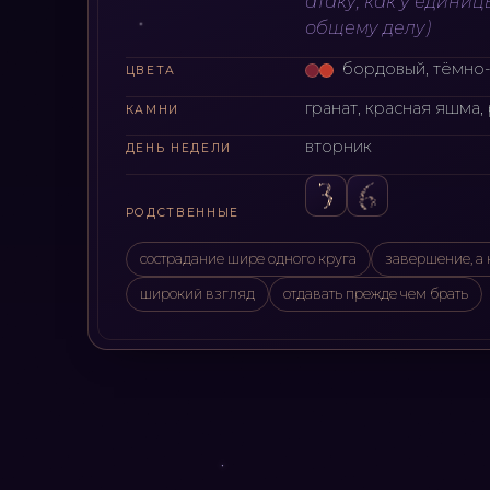
атаку, как у единиц
общему делу
)
бордовый, тёмно
ЦВЕТА
гранат, красная яшма,
КАМНИ
вторник
ДЕНЬ НЕДЕЛИ
РОДСТВЕННЫЕ
сострадание шире одного круга
завершение, а 
широкий взгляд
отдавать прежде чем брать