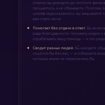
отжили, вы доводите до честного финал
прощаетесь, а не обрываете. Поэтому з
шлейф недосказанного: вы закрываете та
вам стало легче.
Помогает без отдачи в ответ
.
Вы включа
ради благодарности. Человеку рядом с 
отрабатывать вашу помощь — и это редк
Сводит разных людей
.
Вы находите общи
сошёлся бы без вас, — и собираете вок
которые иначе не пересеклись бы.