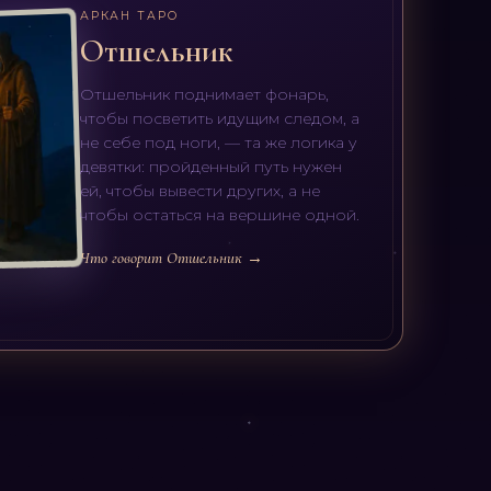
АРКАН ТАРО
Отшельник
Отшельник поднимает фонарь,
чтобы посветить идущим следом, а
не себе под ноги, — та же логика у
девятки: пройденный путь нужен
ей, чтобы вывести других, а не
чтобы остаться на вершине одной.
Что говорит Отшельник →