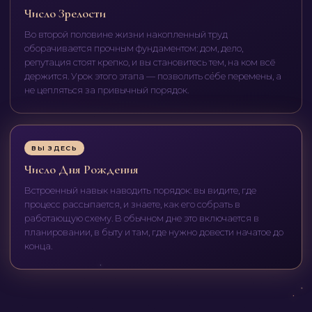
Число Зрелости
Во второй половине жизни накопленный труд
оборачивается прочным фундаментом: дом, дело,
репутация стоят крепко, и вы становитесь тем, на ком всё
держится. Урок этого этапа — позволить себе перемены, а
не цепляться за привычный порядок.
ВЫ ЗДЕСЬ
Число Дня Рождения
Встроенный навык наводить порядок: вы видите, где
процесс рассыпается, и знаете, как его собрать в
работающую схему. В обычном дне это включается в
планировании, в быту и там, где нужно довести начатое до
конца.