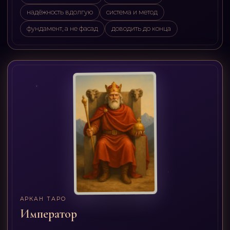
надёжность вдолгую
система и метод
фундамент, а не фасад
доводить до конца
АРКАН ТАРО
Император