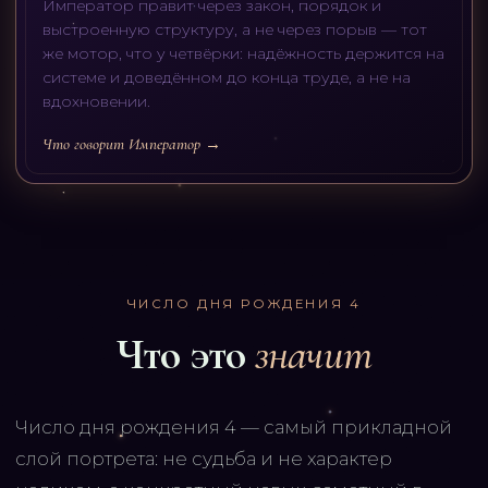
Император правит через закон, порядок и
выстроенную структуру, а не через порыв — тот
же мотор, что у четвёрки: надёжность держится на
системе и доведённом до конца труде, а не на
вдохновении.
Что говорит Император →
ЧИСЛО ДНЯ РОЖДЕНИЯ
4
Что это
значит
Число дня рождения 4 — самый прикладной
слой портрета: не судьба и не характер