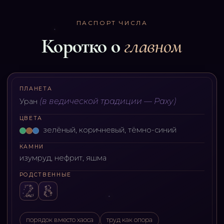
ПАСПОРТ ЧИСЛА
Коротко о
главном
ПЛАНЕТА
(
в ведической традиции — Раху
)
Уран
ЦВЕТА
зелёный, коричневый, тёмно-синий
КАМНИ
изумруд, нефрит, яшма
РОДСТВЕННЫЕ
порядок вместо хаоса
труд как опора