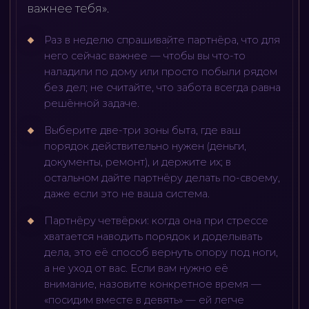
важнее тебя».
Раз в неделю спрашивайте партнёра, что для
него сейчас важнее — чтобы вы что-то
наладили по дому или просто побыли рядом
без дел; не считайте, что забота всегда равна
решённой задаче.
Выберите две-три зоны быта, где ваш
порядок действительно нужен (деньги,
документы, ремонт), и держите их; в
остальном дайте партнёру делать по-своему,
даже если это не ваша система.
Партнёру четвёрки: когда она при стрессе
хватается наводить порядок и доделывать
дела, это её способ вернуть опору под ноги,
а не уход от вас. Если вам нужно её
внимание, назовите конкретное время —
«посидим вместе в девять» — ей легче