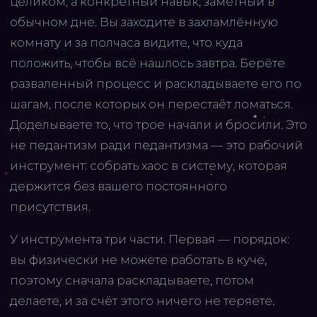
целиком, а конкретный навык, заметный в
обычном дне. Вы заходите в захламлённую
комнату и за полчаса видите, что куда
положить, чтобы всё нашлось завтра. Берёте
разваленный процесс и раскладываете его по
шагам, после которых он перестаёт ломаться.
Доделываете то, что трое начали и бросили. Это
не педантизм ради педантизма — это рабочий
инструмент: собрать хаос в систему, которая
держится без вашего постоянного
присутствия.
У инструмента три части. Первая — порядок:
вы физически не можете работать в куче,
поэтому сначала раскладываете, потом
делаете, и за счёт этого ничего не теряете.