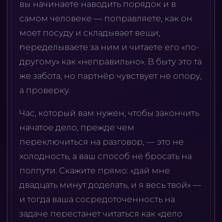
вы начинаете наводить порядок и в
самом человеке — поправляете, как он
моет посуду и складывает вещи,
переделываете за ним и читаете его «по-
другому» как «неправильно». В быту это та
же забота, но партнёр чувствует не опору,
а проверку.
Час, который вам нужен, чтобы закончить
начатое дело, прежде чем
переключиться на разговор, — это не
холодность, а ваш способ не бросать на
полпути. Скажите прямо: «дай мне
двадцать минут доделать, и я весь твой» —
и тогда ваша сосредоточенность на
задаче перестанет читаться как «дело