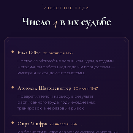
ИЗВЕСТНЫЕ ЛЮДИ
Число
4
в их судьбе
Билл Гейтс
28 октября 1955
Построил Microsoft не вспышкой идеи, а годами
методичной работы над кодом и процессами —
империя на фундаменте системы.
Арнольд Шварценеггер
30 июля 1947
Превратил тело и карьеру в результат
расписанного труда: годы ежедневных
тренировок, а не разовый рывок.
Опра Уинфри
29 января 1954
Из бедности выстроила медиаимперию упорным