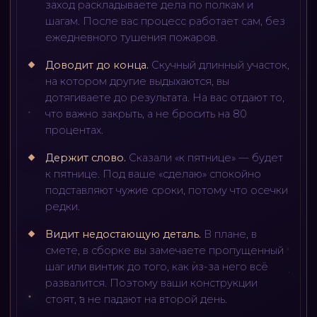
заход раскладываете дела по полкам и
шагам. После вас процесс работает сам, без
ежедневного тушения пожаров.
Доводит до конца
.
Скучный длинный участок,
на котором другие выдыхаются, вы
дотягиваете до результата. На вас отдают то,
что важно закрыть, а не бросить на 80
процентах.
Держит слово
.
Сказали «к пятнице» — будет
к пятнице. Под ваше «сделаю» спокойно
подставляют чужие сроки, потому что осечки
редки.
Видит недостающую деталь
.
В плане, в
смете, в сборке вы замечаете пропущенный
шаг или винтик до того, как из-за него всё
развалится. Поэтому ваши конструкции
стоят, а не падают на второй день.