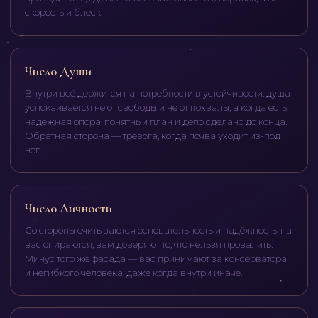
скорость и блеск.
Число Души
Внутри всё держится на потребности в устойчивости: душа
успокаивается не от свободы и не от похвалы, а когда есть
надёжная опора, понятный план и дело сделано до конца.
Обратная сторона — тревога, когда почва уходит из-под
ног.
Число Личности
Со стороны считываются основательность и надёжность: на
вас опираются, вам доверяют то, что нельзя провалить.
Минус того же фасада — вас принимают за консерватора
и негибкого человека, даже когда внутри иначе.