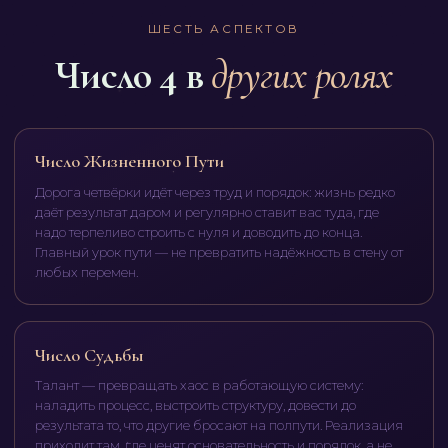
ШЕСТЬ АСПЕКТОВ
Число 4 в
других ролях
Число Жизненного Пути
Дорога четвёрки идёт через труд и порядок: жизнь редко
даёт результат даром и регулярно ставит вас туда, где
надо терпеливо строить с нуля и доводить до конца.
Главный урок пути — не превратить надёжность в стену от
любых перемен.
Число Судьбы
Талант — превращать хаос в работающую систему:
наладить процесс, выстроить структуру, довести до
результата то, что другие бросают на полпути. Реализация
приходит там, где ценят основательность и порядок, а не