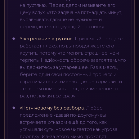
на пустяках. Перед делом называйте его
цену вслух: «это задача на пятнадцать минут,
выравнивать дальше не нужно» — и
переходите к следующей по списку.
Застревание в рутине
.
Привычный процесс
работает плохо, но вы продолжаете его
крутить, потому что менять страшнее, чем
терпеть. Надёжность оборачивается тем, что
вы держитесь за устаревшее. Раз в месяц
берите один свой постоянный процесс и
спрашивайте письменно: где он тормозит и
что в нём поменять — одно изменение за
раз, не ломая всё сразу.
«Нет» новому без разбора
.
Любое
предложение «давай по-другому» вы
встречаете отказом ещё до того, как
услышали суть: новое читается как угроза
порядку. Из-за этого мимо проходят