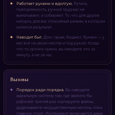
Работает руками и вдолгую
.
Рутина,
повторяемость, ручной труд вас не
выматывают, а собирают. То, что для других
каторга, для вас спокойный режим, в котором
копится результат.
Наводит быт
.
Дом, гараж, бюджет, бумаги — у
вас всё на своих местах и под рукой. Когда
что-то срочно нужно, вы находите это за
минуту, а не за час.
Вызовы
Порядок ради порядка
.
Вы наводите
идеальную систему там, где хватило бы
рабочей: третий раз сортируете файлы,
доделываете несущественную мелочь, пока
главное стоит. Инструмент включается даже