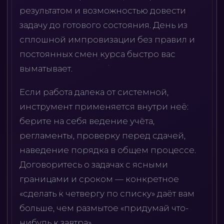
результатом и возможностью довести
задачу до готового состояния. День из
сплошной импровизации без правил и
постоянных смен курса быстро вас
выматывает.
Если работа далека от системной,
инструмент применяется внутри неё:
берите на себя ведение учёта,
регламенты, проверку перед сдачей,
наведение порядка в общем процессе.
Договоритесь о задачах с ясными
границами и сроком — конкретное
«сделать к четвергу по списку» даёт вам
больше, чем размытое «придумай что-
нибудь к завтра».