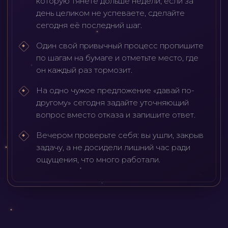
которую тянете дольше недели; если за
день целиком не успеваете, сделайте
сегодня её последний шаг.
Один свой привычный процесс пропишите
по шагам на бумаге и отметьте место, где
он каждый раз тормозит.
На одно чужое предложение «давай по-
другому» сегодня задайте уточняющий
вопрос вместо отказа и запишите ответ.
Вечером проверьте себя: вы ушли, закрыв
задачу, а не досидели лишний час ради
ощущения, что много работали.