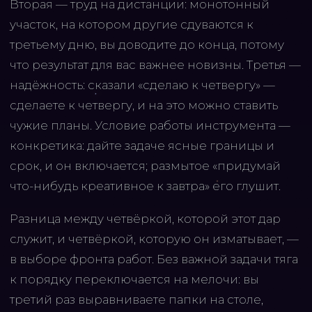
Вторая — труд на дистанции: монотонный
участок, на котором другие сдуваются к
третьему дню, вы доводите до конца, потому
что результат для вас важнее новизны. Третья —
надёжность: сказали «сделаю к четвергу» —
сделаете к четвергу, и на это можно ставить
чужие планы. Условие работы инструмента —
конкретика: дайте задаче ясные границы и
срок, и он включается; размытое «придумай
что-нибудь креативное к завтра» его глушит.
Разница между четвёркой, которой этот дар
служит, и четвёркой, которую он изматывает, —
в выборе фронта работ. Без важной задачи тяга
к порядку переключается на мелочи: вы
третий раз выравниваете папки на столе,