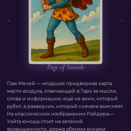
‹
›
Русский
Page of Swords
Паж Мечей — младшая придворная карта
масти воздуха, отвечающей в Таро за мысли,
слова и информацию; ещё не воин, который
рубит, а разведчик, который сначала выясняет.
На классическом изображении Райдера—
Уэйта юноша стоит на зелёной
возвышенности, держа обеими руками