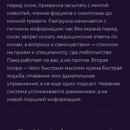
перед сном, привычка засыпать с лентой
новостей, чтение форумов о симптомах до
ночной тревоги. Разгрузка начинается с
гигиены информации: час без экрана перед
сном, запрет искать медицинские ответы по
ночам, а вопросы о самочувствии — списком
на приём к специалисту, где любопытство
Пажа работает на вас, а не против. Вторая
опора — тело: быстрым мыслям нужна быстрая
ходьба, плавание или дыхательные
упражнения, а не ещё один подкаст. Нервная
система успокаивается движением, а не
новой порцией информации.