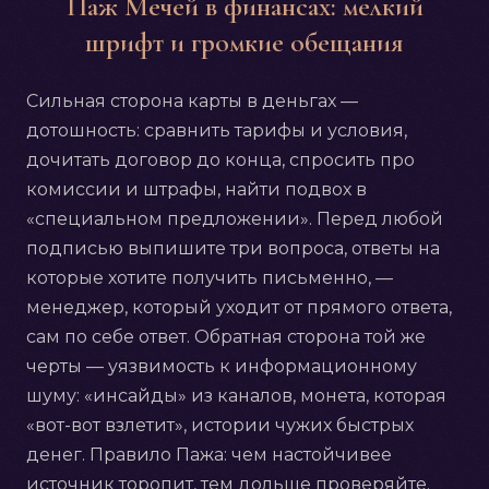
Паж Мечей в финансах: мелкий
шрифт и громкие обещания
Сильная сторона карты в деньгах —
дотошность: сравнить тарифы и условия,
дочитать договор до конца, спросить про
комиссии и штрафы, найти подвох в
«специальном предложении». Перед любой
подписью выпишите три вопроса, ответы на
которые хотите получить письменно, —
менеджер, который уходит от прямого ответа,
сам по себе ответ. Обратная сторона той же
черты — уязвимость к информационному
шуму: «инсайды» из каналов, монета, которая
«вот-вот взлетит», истории чужих быстрых
денег. Правило Пажа: чем настойчивее
источник торопит, тем дольше проверяйте.