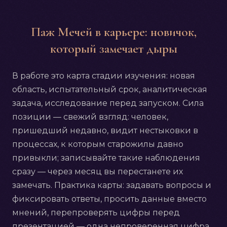
Паж Мечей в карьере: новичок,
который замечает дыры
В работе это карта стадии изучения: новая
область, испытательный срок, аналитическая
задача, исследование перед запуском. Сила
позиции — свежий взгляд: человек,
пришедший недавно, видит нестыковки в
процессах, к которым старожилы давно
привыкли; записывайте такие наблюдения
сразу — через месяц вы перестанете их
замечать. Практика карты: задавать вопросы и
фиксировать ответы, просить данные вместо
мнений, перепроверять цифры перед
презентацией — одна непроверенная цифра