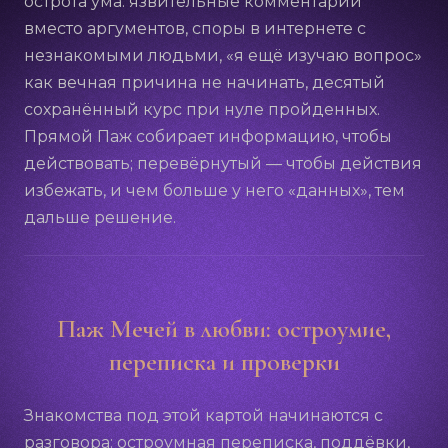
острота ума: язвительные комментарии
вместо аргументов, споры в интернете с
незнакомыми людьми, «я ещё изучаю вопрос»
как вечная причина не начинать, десятый
сохранённый курс при нуле пройденных.
Прямой Паж собирает информацию, чтобы
действовать; перевёрнутый — чтобы действия
избежать, и чем больше у него «данных», тем
дальше решение.
Паж Мечей в любви: остроумие,
переписка и проверки
Знакомства под этой картой начинаются с
разговора: остроумная переписка, поддёвки,