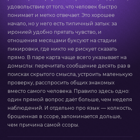
удовольствие от того, что человек быстро
понимает и метко отвечает. Это хорошее
начало, но у него есть типичный затык: за
иронией удобно прятать чувство, и
отношения месяцами буксуют на стадии
пикировки, где никто не рискует сказать
прямо. В паре карта чаще всего указывает на
домыслы: перечитать сообщение десять раз в
поисках скрытого смысла, устроить маленькую
проверку, расспросить общих знакомых
вместо самого человека. Правило здесь одно:
один прямой вопрос даёт больше, чем неделя
наблюдений. И отдельно про язык — колкость,
брошенная в ссоре, запоминается дольше,
чем причина самой ссоры.