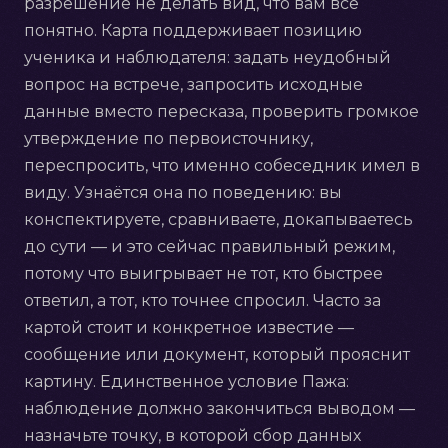
разрешение не делать вид, что вам всё
понятно. Карта поддерживает позицию
ученика и наблюдателя: задать неудобный
вопрос на встрече, запросить исходные
данные вместо пересказа, проверить громкое
утверждение по первоисточнику,
переспросить, что именно собеседник имел в
виду. Узнаётся она по поведению: вы
конспектируете, сравниваете, докапываетесь
до сути — и это сейчас правильный режим,
потому что выигрывает не тот, кто быстрее
ответил, а тот, кто точнее спросил. Часто за
картой стоит и конкретное известие —
сообщение или документ, который прояснит
картину. Единственное условие Пажа:
наблюдение должно закончиться выводом —
назначьте точку, в которой сбор данных