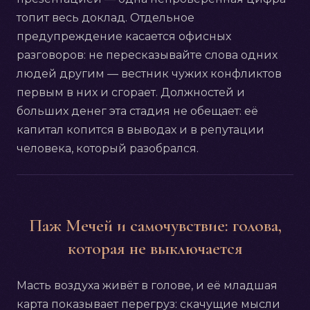
топит весь доклад. Отдельное
предупреждение касается офисных
разговоров: не пересказывайте слова одних
людей другим — вестник чужих конфликтов
первым в них и сгорает. Должностей и
больших денег эта стадия не обещает: её
капитал копится в выводах и в репутации
человека, который разобрался.
Паж Мечей и самочувствие: голова,
которая не выключается
Масть воздуха живёт в голове, и её младшая
карта показывает перегруз: скачущие мысли