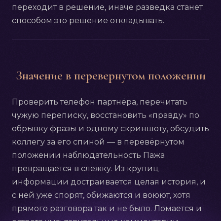
переходит в решение, иначе разведка станет
способом это решение откладывать.
Значение в перевернутом положении
Проверить телефон партнёра, перечитать
чужую переписку, восстановить «правду» по
обрывку фразы и одному скриншоту, обсудить
коллегу за его спиной — в перевёрнутом
положении наблюдательность Пажа
превращается в слежку. Из крупиц
информации достраивается целая история, и
с ней уже спорят, обижаются и воюют, хотя
прямого разговора так и не было. Ломается и