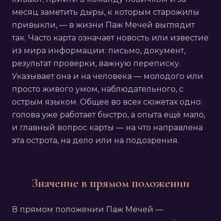
месяц заметить дыры, к которым старожилы
привыкли, — в жизни Паж Мечей выглядит
так. Часто карта означает новость или известие
из мира информации: письмо, документ,
результат проверки, важную переписку.
Указывает она и на человека — молодого или
просто живого умом, наблюдательного, с
острым языком. Общее во всех сюжетах одно:
голова уже работает быстро, а опыта ещё мало,
и главный вопрос карты — на что направлена
эта острота, на дело или на подозрения.
Значение в прямом положении
В прямом положении Паж Мечей —