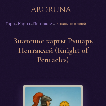
Таро
Карты
Пентакли
→
→
→
Рыцарь Пентаклей
Значение карты Рыцарь
Пентаклей (Knight of
Pentacles)