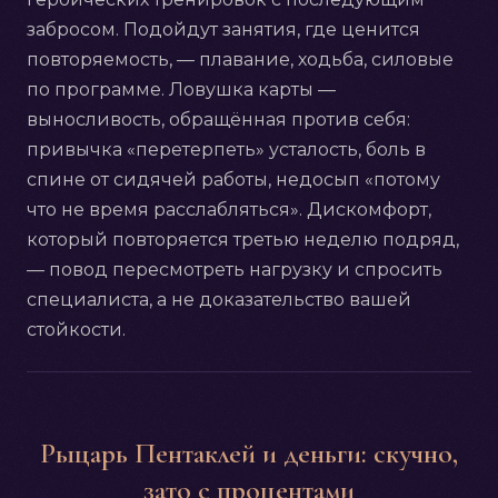
забросом. Подойдут занятия, где ценится
повторяемость, — плавание, ходьба, силовые
по программе. Ловушка карты —
выносливость, обращённая против себя:
привычка «перетерпеть» усталость, боль в
спине от сидячей работы, недосып «потому
что не время расслабляться». Дискомфорт,
который повторяется третью неделю подряд,
— повод пересмотреть нагрузку и спросить
специалиста, а не доказательство вашей
стойкости.
Рыцарь Пентаклей и деньги: скучно,
зато с процентами