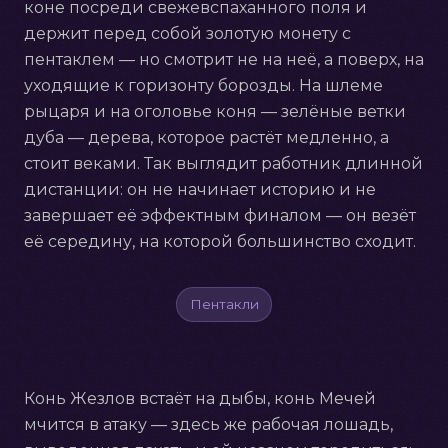
коне посреди свежевспаханного поля и
держит перед собой золотую монету с
пентаклем — но смотрит не на неё, а поверх, на
уходящие к горизонту борозды. На шлеме
рыцаря и на оголовье коня — зелёные ветки
дуба — дерева, которое растёт медленно, а
стоит веками. Так выглядит работник длинной
дистанции: он не начинает историю и не
завершает её эффектным финалом — он везёт
её середину, на которой большинство сходит.
Пентакли
Конь Жезлов встаёт на дыбы, конь Мечей
мчится в атаку — здесь же рабочая лошадь,