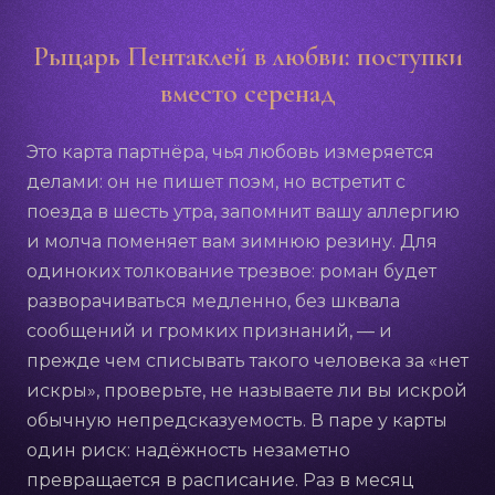
Рыцарь Пентаклей в любви: поступки
вместо серенад
Это карта партнёра, чья любовь измеряется
делами: он не пишет поэм, но встретит с
поезда в шесть утра, запомнит вашу аллергию
и молча поменяет вам зимнюю резину. Для
одиноких толкование трезвое: роман будет
разворачиваться медленно, без шквала
сообщений и громких признаний, — и
прежде чем списывать такого человека за «нет
искры», проверьте, не называете ли вы искрой
обычную непредсказуемость. В паре у карты
один риск: надёжность незаметно
превращается в расписание. Раз в месяц