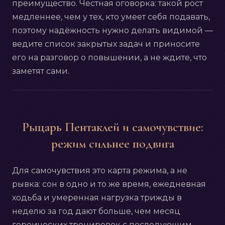
преимущество. Честная оговорка: такой рост
медленнее, чем у тех, кто умеет себя подавать,
поэтому надёжность нужно делать видимой —
ведите список закрытых задач и приносите
его на разговор о повышении, а не ждите, что
заметят сами.
Рыцарь Пентаклей и самочувствие:
режим сильнее подвига
Для самочувствия это карта режима, а не
рывка: сон в одно и то же время, ежедневная
ходьба и умеренная нагрузка трижды в
неделю за год дают больше, чем месяц
героических тренировок с последующим