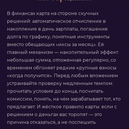
В финансах карта на стороне скучных
решений: автоматическое отчисление в
накопления в день зарплаты, погашение
долга по графику, понятные инструменты
вместо обещающих «иксы за месяц». Её
главный механизм — накопительный эффект:
небольшая сумма, отложенная регулярно, со
временем обгоняет редкие крупные взносы
«когда получится». Перед любым вложением
устраивайте проверку медленным темпом:
прочитать условия до конца, посчитать
комиссии, понять, на чём зарабатывает тот, кто
предлагает. И жёсткое правило карты: если с
решением о деньгах вас торопят — это
причина отказаться, а не поспешить.