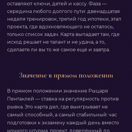
оставляют ключи, детей и кассу. Фаза —
середина любого долгого пути: двенадцатая
неделя тренировок, третий год ипотеки, этап
проекта, где вдохновляющего не осталось,
только список задач. Карта выпадает там, где
исход решает не талант и не удача, а то,
сделаете ли вы то же самое ещё и завтра.
Значение в прямом положении
В прямом положении значение Рыцаря
Пентаклей — ставка на регулярность против
рывка. Это карта дел, где выигрывает не
самый способный, а самый стабильный: час
подготовки к экзамену каждый день вместо
ночного штурма, проект, доведённый до