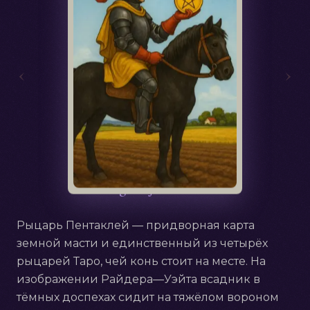
‹
›
Русский
Knight of Pentacles
Рыцарь Пентаклей — придворная карта
земной масти и единственный из четырёх
рыцарей Таро, чей конь стоит на месте. На
изображении Райдера—Уэйта всадник в
тёмных доспехах сидит на тяжёлом вороном