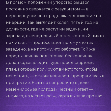
В прямом положении упорство рыцаря
постоянно сверяется с результатом — в
перевёрнутом оно продолжает движение по
инерции. Так выглядит колея: пятый год на
должности, где не растут ни задачи, ни
зарплата, еженедельный отчёт, который никто
не читает, — процесс идёт, потому что так
заведено, а не потому, что работает. Той же
породы вечная подготовка: бесконечная
доводка, «ещё один курс перед стартом»,
план, который полируют вместо того, чтобы
исполнять, — основательность превратилась в
прикрытие. Если на вопрос «что в деле
изменилось за полгода» честный ответ —
«ничего, но я стараюсь», карта выпала про вас.