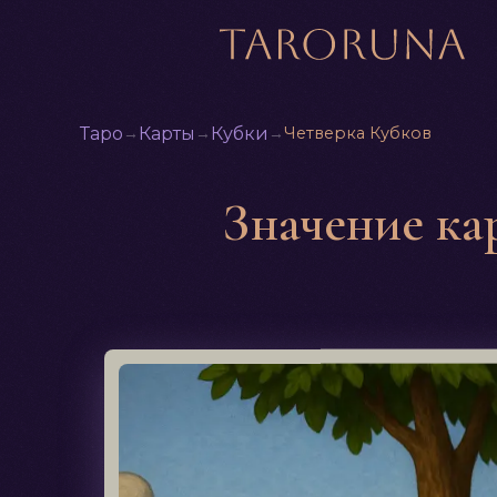
Таро
→
Карты
→
Кубки
→
Четверка Кубков
Значение ка