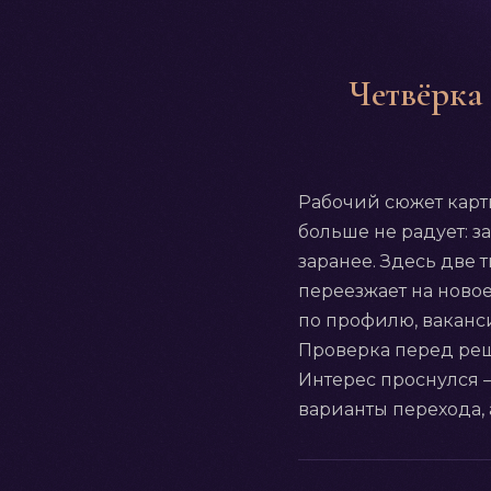
Четвёрка 
Рабочий сюжет карты
больше не радует: з
заранее. Здесь две 
переезжает на новое 
по профилю, ваканси
Проверка перед реш
Интерес проснулся —
варианты перехода, 