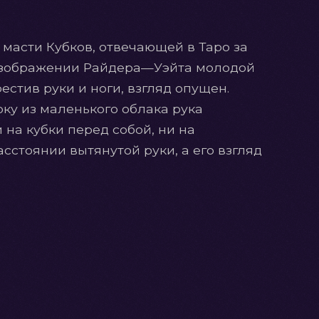
масти Кубков, отвечающей в Таро за
 изображении Райдера—Уэйта молодой
естив руки и ноги, взгляд опущен.
боку из маленького облака рука
 на кубки перед собой, ни на
сстоянии вытянутой руки, а его взгляд