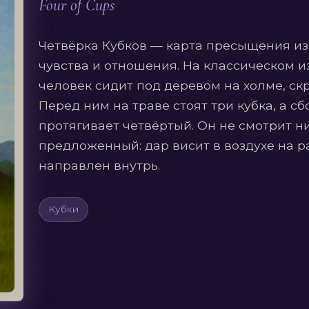
Four of Cups
Четвёрка Кубков — карта пресыщения из 
чувства и отношения. На классическом
человек сидит под деревом на холме, скр
Перед ним на траве стоят три кубка, а с
протягивает четвёртый. Он не смотрит ни
предложенный: дар висит в воздухе на ра
направлен внутрь.
Кубки