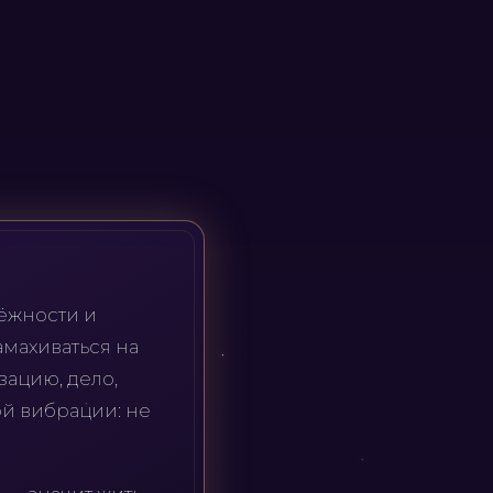
дёжности и
амахиваться на
зацию, дело,
ой вибрации: не