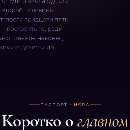
о пути и числа судьбы
р второй половины
т: после тридцати пяти–
— построить то, ради
Накопленное наконец
 можно довести до
ПАСПОРТ ЧИСЛА
Коротко о
главном