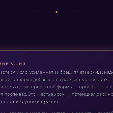
ВИБРАЦИЯ
мастер-число, усиленная вибрация четвёрки. К на
овой четвёрки добавляется размах: вы способны з
ить его до материальной формы — проект, органи
я после вас. Это и есть высокий потенциал двойн
а строить крупно и прочно.