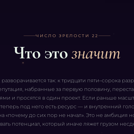
ЧИСЛО ЗРЕЛОСТИ
22
Что это
значит
 разворачивается так: к тридцати пяти–сорока ра
репутация, набранные за первую половину, переста
ми и просятся в один проект. Если раньше масш
о теперь под него есть ресурс — и внутренний го
на «почему до сих пор не начал». Это не амбиция н
овать потенциал, который иначе ляжет грузом несд