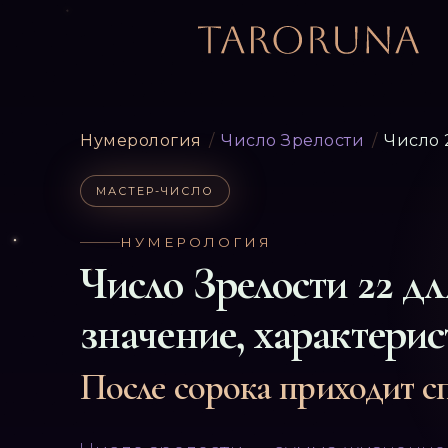
Нумерология
/
Число Зрелости
/
Число 
МАСТЕР-ЧИСЛО
НУМЕРОЛОГИЯ
Число Зрелости
22
дл
значение, характерис
После сорока приходит с