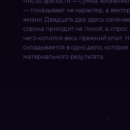
Число зрелости — сумма жизненног
— показывает не характер, а векто
жизни. Двадцать два здесь означае
сорока приходит не покой, а спрос 
чего копился весь прежний опыт. 
складывается в одно дело, которое
материального результата.