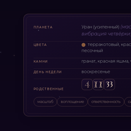
(
мас
Уран (усиленный)
ПЛАНЕТА
вибрация четвёрки
терракотовый, кра
ЦВЕТА
песочный
гранат, красная яшма,
КАМНИ
воскресенье
ДЕНЬ НЕДЕЛИ
РОДСТВЕННЫЕ
масштаб
воплощение
ответственность
с