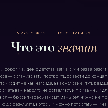
ЧИСЛО ЖИЗНЕННОГО ПУТИ
22
Что это
значит
й дороги виден с детства: вам в руки раз за разом
в — организовать, построить, довести до конца то,
приходит не как награда, а как условие: путь двадц
формата вам надолго не оставляют, и привычный д
ся — бросил» здесь закрыт. Замысел нужно не про
ю до результата, который можно потрогать, — ина