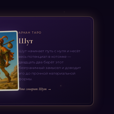
АРКАН ТАРО
Шут
Шут начинает путь с нуля и несёт
весь потенциал в котомке —
двадцать два берёт этот
безграничный замысел и доводит
его до прочной материальной
формы.
Что говорит Шут →