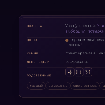
(
мас
Уран (усиленный)
ПЛАНЕТА
вибрация четвёрки
терракотовый, кра
ЦВЕТА
песочный
гранат, красная яшма,
КАМНИ
воскресенье
ДЕНЬ НЕДЕЛИ
РОДСТВЕННЫЕ
масштаб
воплощение
ответственность
с