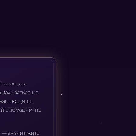
дёжности и
амахиваться на
зацию, дело,
ой вибрации: не
 — значит жить